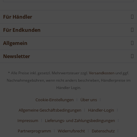
Für Händler
Für Endkunden
Allgemein
Newsletter
* Alle Preise inkl. gesetzl. Mehrwertsteuer zzgl.
Versandkosten
und ggf.
Nachnahmegebühren, wenn nicht anders beschrieben, Händlerpreise im
Händler Login.
Cookie-Einstellungen
Über uns
Allgemeine Geschäftsbedingungen
Händler-Login
Impressum
Lieferungs- und Zahlungsbedingungen
Partnerprogramm
Widerrufsrecht
Datenschutz