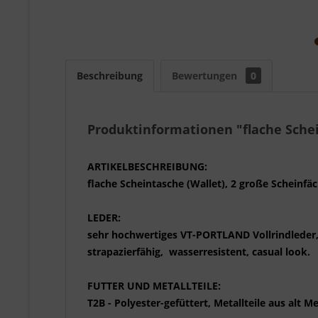
Beschreibung
Bewertungen
0
Produktinformationen "flache Sche
ARTIKELBESCHREIBUNG:
flache Scheintasche (Wallet), 2 große Scheinfä
LEDER:
sehr hochwertiges VT-PORTLAND Vollrindleder, 
strapazierfähig, wasserresistent, casual look.
FUTTER UND METALLTEILE:
T2B - Polyester-gefüttert, Metallteile aus alt M