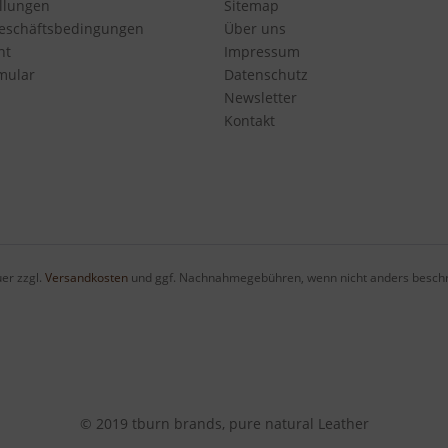
ellungen
Sitemap
eschäftsbedingungen
Über uns
ht
Impressum
mular
Datenschutz
Newsletter
Kontakt
uer zzgl.
Versandkosten
und ggf. Nachnahmegebühren, wenn nicht anders beschri
© 2019 tburn brands, pure natural Leather