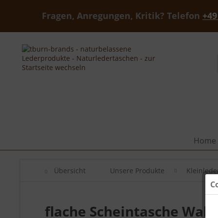
Fragen, Anregungen, Kritik? Telefon
+49
Home
Übersicht
Unsere Produkte
Kleinled
C
flache Scheintasche Wal