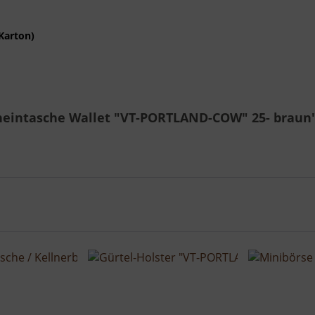
Karton)
cheintasche Wallet "VT-PORTLAND-COW" 25- braun