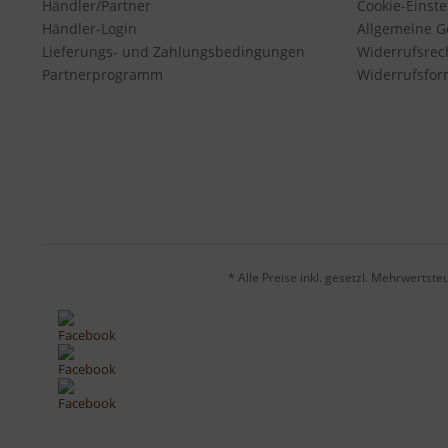
Händler/Partner
Cookie-Einst
Händler-Login
Allgemeine G
Lieferungs- und Zahlungsbedingungen
Widerrufsrec
Partnerprogramm
Widerrufsfor
* Alle Preise inkl. gesetzl. Mehrwertste