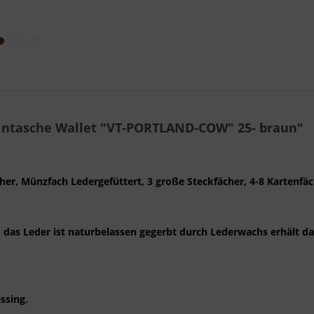
intasche Wallet "VT-PORTLAND-COW" 25- braun"
cher, Münzfach Ledergefüttert, 3 große Steckfächer, 4-8 Kartenfäc
das Leder ist naturbelassen gegerbt durch Lederwachs erhält das
essing.