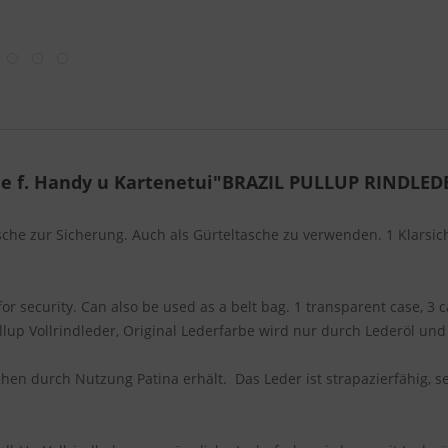
he f. Handy u Kartenetui"BRAZIL PULLUP RINDLED
he zur Sicherung. Auch als Gürteltasche zu verwenden. 1 Klarsicht
or security. Can also be used as a belt bag. 1 transparent case, 3 c
up Vollrindleder, Original Lederfarbe wird nur durch Lederöl und
chen durch Nutzung Patina erhält. Das Leder ist strapazierfähig, se