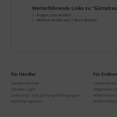
Weiterführende Links zu "Gürtelta
Fragen zum Artikel?
Weitere Artikel von T-Burn-Brands
Für Händler
Für Endku
Händler/Partner
Cookie-Einst
Händler-Login
Allgemeine G
Lieferungs- und Zahlungsbedingungen
Widerrufsrec
Partnerprogramm
Widerrufsfor