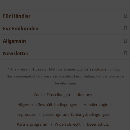
Für Händler
Für Endkunden
Allgemein
Newsletter
* Alle Preise inkl. gesetzl. Mehrwertsteuer zzgl.
Versandkosten
und ggf.
Nachnahmegebühren, wenn nicht anders beschrieben, Händlerpreise im
Händler Login.
Cookie-Einstellungen
Über uns
Allgemeine Geschäftsbedingungen
Händler-Login
Impressum
Lieferungs- und Zahlungsbedingungen
Partnerprogramm
Widerrufsrecht
Datenschutz