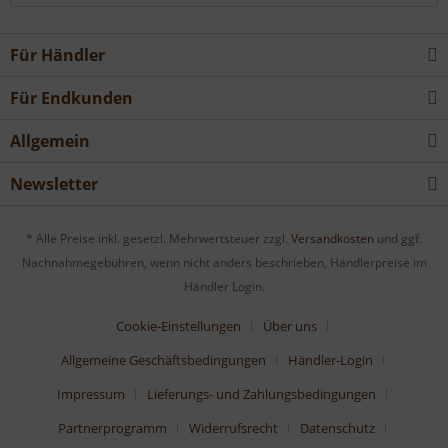
Für Händler
Für Endkunden
Allgemein
Newsletter
* Alle Preise inkl. gesetzl. Mehrwertsteuer zzgl.
Versandkosten
und ggf.
Nachnahmegebühren, wenn nicht anders beschrieben, Händlerpreise im
Händler Login.
Cookie-Einstellungen
Über uns
Allgemeine Geschäftsbedingungen
Händler-Login
Impressum
Lieferungs- und Zahlungsbedingungen
Partnerprogramm
Widerrufsrecht
Datenschutz