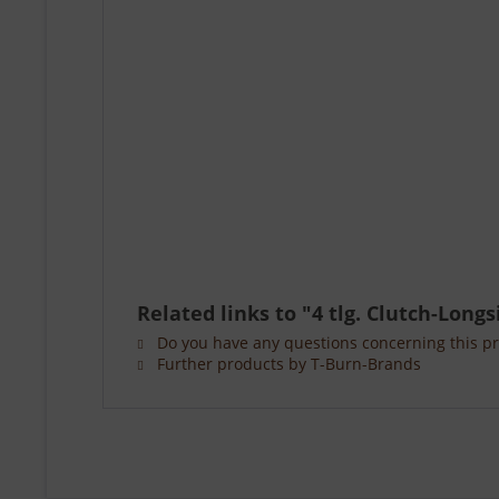
Related links to "4 tlg. Clutch-Lon
Do you have any questions concerning this p
Further products by T-Burn-Brands