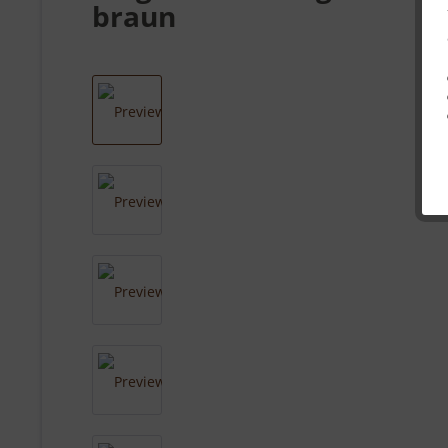
braun