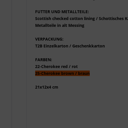
FUTTER UND METALLTEILE:
Scottish checked cotton lining / Schottisches 
Metallteile in alt Messing
VERPACKUNG:
T2B Einzelkarton / Geschenkkarton
FARBEN:
22-Cherokee red / rot
25-Cherokee brown / braun
21x12x4 cm