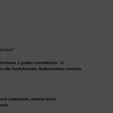
 braun"
erschluss, 2 großen Innenfächern, 12
für alle Handyformate, Reißverschluss Innefach,
 durch Lederwachs, welches durch
stent.