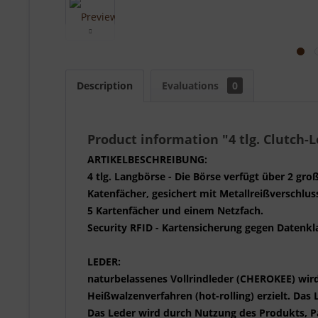
Description
Evaluations
0
Product information "4 tlg. Clutch
ARTIKELBESCHREIBUNG:
4 tlg. Langbörse - Die Börse verfügt über 2 g
Katenfächer, gesichert mit Metallreißverschlus
5 Kartenfächer und einem Netzfach.
Security RFID - Kartensicherung gegen Datenkl
LEDER:
naturbelassenes Vollrindleder (CHEROKEE) wird
Heißwalzenverfahren (hot‐rolling) erzielt. Das 
Das Leder wird durch Nutzung des Produkts, Pa