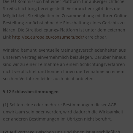
Die EU-Kommission hat einer Plattform für außergerichtliche
Streitschlichtung bereitgestellt. Verbrauchenr gibt dies die
Möglichkeit, Streitigkeiten im Zusammenhang mit Ihrer Online-
Bestellung zunächst ohne die Einschaltung eines Gerichts zu
klären. Die Streitbeilegungs-Plattform ist unter dem externen
Link
http://ec.europa.eu/consumers/odr/
erreichbar.
Wir sind bemüht, eventuelle Meinungsverschiedenheiten aus
unserem Vertrag einvernehmlich beizulegen. Darüber hinaus
sind wir zu einer Teilnahme an einem Schlichtungsverfahren
nicht verpflichtet und können Ihnen die Teilnahme an einem
solchen Verfahren leider auch nicht anbieten.
§ 12 Schlussbestimmungen
(1)
Sollten eine oder mehrere Bestimmungen dieser AGB
unwirksam sein oder werden, wird dadurch die Wirksamkeit
der anderen Bestimmungen im Übrigen nicht berührt.
(2)
Auf Verträge zwischen uns und Ihnen ist ausschließlich