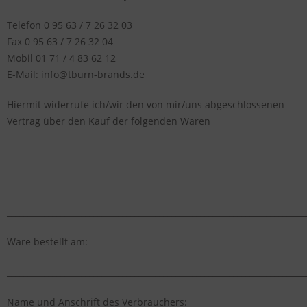
Telefon 0 95 63 / 7 26 32 03
Fax 0 95 63 / 7 26 32 04
Mobil 01 71 / 4 83 62 12
E-Mail: info@tburn-brands.de
Hiermit widerrufe ich/wir den von mir/uns abgeschlossenen
Vertrag über den Kauf der folgenden Waren
_________________________________________________________________________
_________________________________________________________________________
_________________________________________________________________________
Ware bestellt am:
_________________________________________________________________________
Name und Anschrift des Verbrauchers: