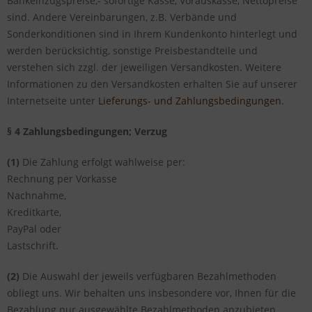
Bankeinzugspreise,- sofortige Kasse, Vorauskasse, Nettopreise
sind. Andere Vereinbarungen, z.B. Verbände und
Sonderkonditionen sind in Ihrem Kundenkonto hinterlegt und
werden berücksichtig, sonstige Preisbestandteile und
verstehen sich zzgl. der jeweiligen Versandkosten. Weitere
Informationen zu den Versandkosten erhalten Sie auf unserer
Internetseite unter
Lieferungs- und Zahlungsbedingungen
.
§ 4 Zahlungsbedingungen; Verzug
(1)
Die Zahlung erfolgt wahlweise per:
Rechnung per Vorkasse
Nachnahme,
Kreditkarte,
PayPal oder
Lastschrift.
(2)
Die Auswahl der jeweils verfügbaren Bezahlmethoden
obliegt uns. Wir behalten uns insbesondere vor, Ihnen für die
Bezahlung nur ausgewählte Bezahlmethoden anzubieten,