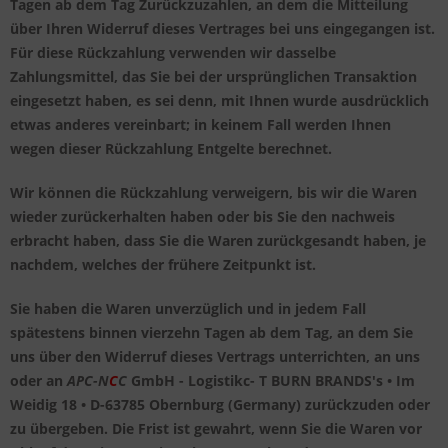
Tagen ab dem Tag Zurückzuzahlen, an dem die Mitteilung
über Ihren Widerruf dieses Vertrages bei uns eingegangen ist.
Für diese Rückzahlung verwenden wir dasselbe
Zahlungsmittel, das Sie bei der ursprünglichen Transaktion
eingesetzt haben, es sei denn, mit Ihnen wurde ausdrücklich
etwas anderes vereinbart; in keinem Fall werden Ihnen
wegen dieser Rückzahlung Entgelte berechnet.
Wir können die Rückzahlung verweigern, bis wir die Waren
wieder zurückerhalten haben oder bis Sie den nachweis
erbracht haben, dass Sie die Waren zurückgesandt haben, je
nachdem, welches der frühere Zeitpunkt ist.
Sie haben die Waren unverzüglich und in jedem Fall
spätestens binnen vierzehn Tagen ab dem Tag, an dem Sie
uns über den Widerruf dieses Vertrags unterrichten, an uns
oder an
APC-N
C
C
GmbH - Logistikc-
T BURN BRANDS's
• Im
Weidig 18 • D-63785 Obernburg (Germany) zurückzuden oder
zu übergeben. Die Frist ist gewahrt, wenn Sie die Waren vor