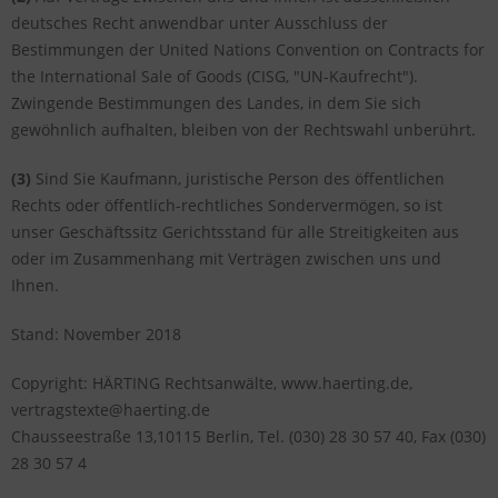
deutsches Recht anwendbar unter Ausschluss der
Bestimmungen der United Nations Convention on Contracts for
the International Sale of Goods (CISG, "UN-Kaufrecht").
Zwingende Bestimmungen des Landes, in dem Sie sich
gewöhnlich aufhalten, bleiben von der Rechtswahl unberührt.
(3)
Sind Sie Kaufmann, juristische Person des öffentlichen
Rechts oder öffentlich-rechtliches Sondervermögen, so ist
unser Geschäftssitz Gerichtsstand für alle Streitigkeiten aus
oder im Zusammenhang mit Verträgen zwischen uns und
Ihnen.
Stand: November 2018
Copyright: HÄRTING Rechtsanwälte, www.haerting.de,
vertragstexte@haerting.de
Chausseestraße 13,10115 Berlin, Tel. (030) 28 30 57 40, Fax (030)
28 30 57 4