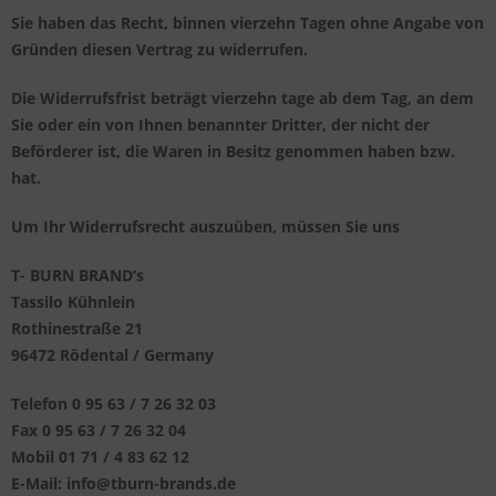
Sie haben das Recht, binnen vierzehn Tagen ohne Angabe von
Gründen diesen Vertrag zu widerrufen.
Die Widerrufsfrist beträgt vierzehn tage ab dem Tag, an dem
Sie oder ein von Ihnen benannter Dritter, der nicht der
Beförderer ist, die Waren in Besitz genommen haben bzw.
hat.
Um Ihr Widerrufsrecht auszuüben, müssen Sie uns
T- BURN BRAND‘s
Tassilo Kühnlein
Rothinestraße 21
96472
Rödental / Germany
Telefon 0 95 63 / 7 26 32 03
Fax 0 95 63 / 7 26 32 04
Mobil 01 71 / 4 83 62 12
E-Mail: info@tburn-brands.de