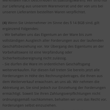
Merkmalen nach beschrieben ist (Gattungswaren). Wir sind nur
zur Lieferung aus unserem Warenvorrat und der von uns bei
unseren Lieferanten bestellten Waren verpflichtet.
(4)
Wenn Sie Unternehmer im Sinne des § 14 BGB sind, gilt
ergänzend Folgendes:
- Wir behalten uns das Eigentum an der Ware bis zum
vollständigen Ausgleich aller Forderungen aus der laufenden
Geschäftsbeziehung vor. Vor Übergang des Eigentums an der
Vorbehaltsware ist eine Verpfändung oder
Sicherheitsübereignung nicht zulässig.
- Sie dürfen die Ware im ordentlichen Geschäftsgang
weiterverkaufen. Für diesen Fall treten Sie bereits jetzt alle
Forderungen in Höhe des Rechnungsbetrages, die Ihnen aus
dem Weiterverkauf erwachsen, an uns ab. Wir nehmen die
Abtretung an, Sie sind jedoch zur Einziehung der Forderungen
ermächtigt. Soweit Sie Ihren Zahlungsverpflichtungen nicht
ordnungsgemäß nachkommen, behalten wir uns das Recht vor,
Forderungen selbst einzuziehen.