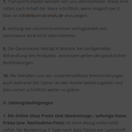
7.
Transportschäden werden von uns übernommen. Diese sind
sofort nach Erhalt der Ware schriftlich, wenn möglich per E-
Mail an
info@tburn-brands.de
anzuzeigen.
8.
Haftung der ununterbrochenen Verfügbarkeit von
Saisonware wird nicht übernommen.
9.
Die Garantiezeit beträgt 6 Monate, bei sachgemäßer
Behandlung des Produktes. Ansonsten gelten die gesetzlichen
Bestimmungen.
10.
Wir behalten uns vor, unvorhersehbare Preiserhöhungen
auch während der Saison an den Käufer weiterzugeben und
dies vorher schriftlich weiter zu geben.
II. Zahlungsbedingungen
1. Die Online Shop Preise sind
(Bankeinzugs-, sofortige Kasse
Preise bzw. Nachnahme-Preis)
ist ohne Abzug netto-netto
sofort, bei Bankeinzug 5 Tage nach dato Fatura per Lastschrift