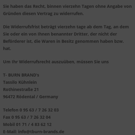
Sie haben das Recht, binnen vierzehn Tagen ohne Angabe von
Gründen diesen Vertrag zu widerrufen.
Die Widerrufsfrist beträgt vierzehn tage ab dem Tag, an dem
Sie oder ein von Ihnen benannter Dritter, der nicht der
Beförderer ist, die Waren in Besitz genommen haben bzw.
hat.
Um Ihr Widerrufsrecht auszuüben, müssen Sie uns
T- BURN BRAND‘s
Tassilo Kühnlein
Rothinestraße 21
96472
Rödental / Germany
Telefon 0 95 63 / 7 26 32 03
Fax 0 95 63 / 7 26 32 04
Mobil 01 71 / 4 83 62 12
E-Mail: info@tburn-brands.de