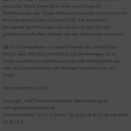
deutsches Recht anwendbar unter Ausschluss der
Bestimmungen der United Nations Convention on Contracts for
the International Sale of Goods (CISG, "UN-Kaufrecht").
Zwingende Bestimmungen des Landes, in dem Sie sich
gewöhnlich aufhalten, bleiben von der Rechtswahl unberührt.
(3)
Sind Sie Kaufmann, juristische Person des öffentlichen
Rechts oder öffentlich-rechtliches Sondervermögen, so ist
unser Geschäftssitz Gerichtsstand für alle Streitigkeiten aus
oder im Zusammenhang mit Verträgen zwischen uns und
Ihnen.
Stand: November 2018
Copyright: HÄRTING Rechtsanwälte, www.haerting.de,
vertragstexte@haerting.de
Chausseestraße 13,10115 Berlin, Tel. (030) 28 30 57 40, Fax (030)
28 30 57 4