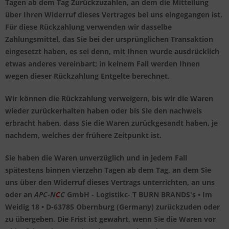
Tagen ab dem Tag Zurückzuzahlen, an dem die Mitteilung
über Ihren Widerruf dieses Vertrages bei uns eingegangen ist.
Für diese Rückzahlung verwenden wir dasselbe
Zahlungsmittel, das Sie bei der ursprünglichen Transaktion
eingesetzt haben, es sei denn, mit Ihnen wurde ausdrücklich
etwas anderes vereinbart; in keinem Fall werden Ihnen
wegen dieser Rückzahlung Entgelte berechnet.
Wir können die Rückzahlung verweigern, bis wir die Waren
wieder zurückerhalten haben oder bis Sie den nachweis
erbracht haben, dass Sie die Waren zurückgesandt haben, je
nachdem, welches der frühere Zeitpunkt ist.
Sie haben die Waren unverzüglich und in jedem Fall
spätestens binnen vierzehn Tagen ab dem Tag, an dem Sie
uns über den Widerruf dieses Vertrags unterrichten, an uns
oder an
APC-N
C
C
GmbH - Logistikc-
T BURN BRANDS's
• Im
Weidig 18 • D-63785 Obernburg (Germany) zurückzuden oder
zu übergeben. Die Frist ist gewahrt, wenn Sie die Waren vor