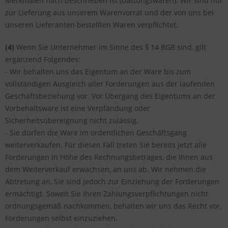
Merkmalen nach beschrieben ist (Gattungswaren). Wir sind nur
zur Lieferung aus unserem Warenvorrat und der von uns bei
unseren Lieferanten bestellten Waren verpflichtet.
(4)
Wenn Sie Unternehmer im Sinne des § 14 BGB sind, gilt
ergänzend Folgendes:
- Wir behalten uns das Eigentum an der Ware bis zum
vollständigen Ausgleich aller Forderungen aus der laufenden
Geschäftsbeziehung vor. Vor Übergang des Eigentums an der
Vorbehaltsware ist eine Verpfändung oder
Sicherheitsübereignung nicht zulässig.
- Sie dürfen die Ware im ordentlichen Geschäftsgang
weiterverkaufen. Für diesen Fall treten Sie bereits jetzt alle
Forderungen in Höhe des Rechnungsbetrages, die Ihnen aus
dem Weiterverkauf erwachsen, an uns ab. Wir nehmen die
Abtretung an, Sie sind jedoch zur Einziehung der Forderungen
ermächtigt. Soweit Sie Ihren Zahlungsverpflichtungen nicht
ordnungsgemäß nachkommen, behalten wir uns das Recht vor,
Forderungen selbst einzuziehen.