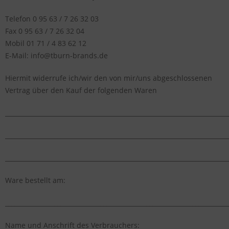
Telefon 0 95 63 / 7 26 32 03
Fax 0 95 63 / 7 26 32 04
Mobil 01 71 / 4 83 62 12
E-Mail: info@tburn-brands.de
Hiermit widerrufe ich/wir den von mir/uns abgeschlossenen
Vertrag über den Kauf der folgenden Waren
_________________________________________________________________________
_________________________________________________________________________
_________________________________________________________________________
Ware bestellt am:
_________________________________________________________________________
Name und Anschrift des Verbrauchers: