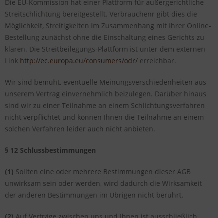
Die EU-Kommission hat einer Plattform für außergerichtliche
Streitschlichtung bereitgestellt. Verbrauchenr gibt dies die
Möglichkeit, Streitigkeiten im Zusammenhang mit Ihrer Online-
Bestellung zunächst ohne die Einschaltung eines Gerichts zu
klären. Die Streitbeilegungs-Plattform ist unter dem externen
Link
http://ec.europa.eu/consumers/odr/
erreichbar.
Wir sind bemüht, eventuelle Meinungsverschiedenheiten aus
unserem Vertrag einvernehmlich beizulegen. Darüber hinaus
sind wir zu einer Teilnahme an einem Schlichtungsverfahren
nicht verpflichtet und können Ihnen die Teilnahme an einem
solchen Verfahren leider auch nicht anbieten.
§ 12 Schlussbestimmungen
(1)
Sollten eine oder mehrere Bestimmungen dieser AGB
unwirksam sein oder werden, wird dadurch die Wirksamkeit
der anderen Bestimmungen im Übrigen nicht berührt.
(2)
Auf Verträge zwischen uns und Ihnen ist ausschließlich