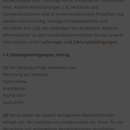
Bankeinzugspreise,- sofortige Kasse, Vorauskasse, Nettopreise
sind. Andere Vereinbarungen, z.B. Verbände und
Sonderkonditionen sind in Ihrem Kundenkonto hinterlegt und
werden berücksichtig, sonstige Preisbestandteile und
verstehen sich zzgl. der jeweiligen Versandkosten. Weitere
Informationen zu den Versandkosten erhalten Sie auf unserer
Internetseite unter
Lieferungs- und Zahlungsbedingungen
.
§ 4 Zahlungsbedingungen; Verzug
(1)
Die Zahlung erfolgt wahlweise per:
Rechnung per Vorkasse
Nachnahme,
Kreditkarte,
PayPal oder
Lastschrift.
(2)
Die Auswahl der jeweils verfügbaren Bezahlmethoden
obliegt uns. Wir behalten uns insbesondere vor, Ihnen für die
Bezahlung nur ausgewählte Bezahlmethoden anzubieten,