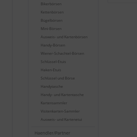
Bikerbörsen
Kettenbörsen
Bügelbörsen
Mini-Börsen
Ausweis- und Kartenbörsen
Handy-Börsen
Wiener-Schachtel-Börsen
Schlüssel-Etuis
Haken-Etuis
Schlüssel und Börse
Handytasche
Handy- und Kartentasche
Kartensammler
Visitenkarten-Sammler
Ausweis- und Kartenetui
Haendler/Partner