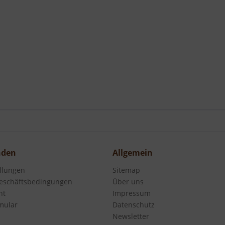
nden
Allgemein
ellungen
Sitemap
eschäftsbedingungen
Über uns
ht
Impressum
mular
Datenschutz
Newsletter