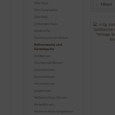
Sifte-Etuis
Filtern
Slim-Card wallet
Stift-Rolle
Schlamper-Etuis
Geldtasche
Gürteltasche für Kellner
Kellnertasche und
Gürteltasche
Geldbörsen
Hochformat-Börsen
Scheintaschen
Damenbörsen
Herrenbörsen
Langbörsen
Reißverschluss-Börsen
Kartenbörsen
Reißverschluss-Langbörsen