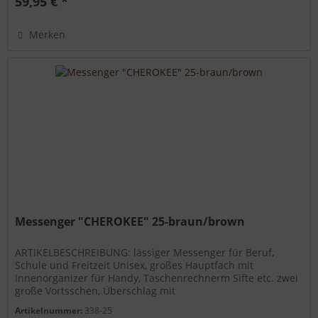
59,95 € *
Merken
Messenger "CHEROKEE" 25-braun/brown
ARTIKELBESCHREIBUNG: lässiger Messenger für Beruf,
Schule und Freitzeit Unisex, großes Hauptfach mit
Innenorganizer für Handy, Taschenrechnerm Sifte etc. zwei
große Vortsschen, Überschlag mit
Magnetverschusssicherung, Reißverschluss...
Artikelnummer:
338-25