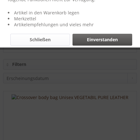
Hersteller:
T-Burn-Brands
Artikel in den Warenkorb legen
Merkzettel
Artikelempfehlungen und vieles mehr
84,50 € *
Schließen
Einverstanden
Filtern