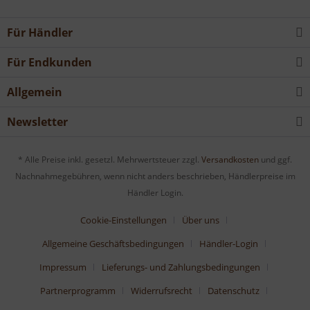
Für Händler
Für Endkunden
Allgemein
Newsletter
* Alle Preise inkl. gesetzl. Mehrwertsteuer zzgl.
Versandkosten
und ggf.
Nachnahmegebühren, wenn nicht anders beschrieben, Händlerpreise im
Händler Login.
Cookie-Einstellungen
Über uns
Allgemeine Geschäftsbedingungen
Händler-Login
Impressum
Lieferungs- und Zahlungsbedingungen
Partnerprogramm
Widerrufsrecht
Datenschutz