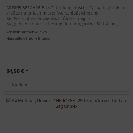
ARTIKELBESCHREIBUNG: Umhängetasche Casualbag Unisex,
großes Innenfach mit Reißverschlußsicherung,
Reißverschluss Rückenfach, Überschlag mit
Magnetverschlusssicherung. Innenorganizer Stiftfächer,
Rechnerfach, Handyfach, vertellbarer...
Artikelnummer:
405-25
Hersteller:
T-Burn-Brands
84,50 € *
Merken