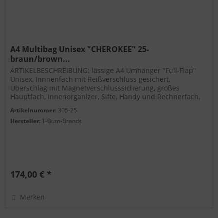
A4 Multibag Unisex "CHEROKEE" 25-
braun/brown...
ARTIKELBESCHREIBUNG: lässige A4 Umhänger "Full-Flap"
Unisex, Innnenfach mit Reißverschluss gesichert,
Überschlag mit Magnetverschlusssicherung, großes
Hauptfach, Innenorganizer, Sifte, Handy und Rechnerfach,
großes Reißverschluss...
Artikelnummer:
305-25
Hersteller:
T-Burn-Brands
174,00 € *
Merken