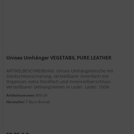
Unisex Umhänger VEGETABIL PURE LEATHER
ARTIKELBESCHREIBUNG: Unisex Umhängetassche mit
Steckschlosssicherung, verstellbarer Innenfach mit
Organizer, extra Steckfach und Innenreißverschluss.
Verstellbarer Umhängriemen in Leder. Leder: 100%
Naturleder, vegetabil gegerbt,...
Artikelnummer:
806-24
Hersteller:
T-Burn-Brands