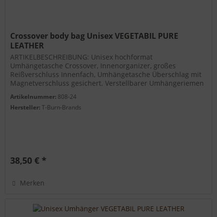
Crossover body bag Unisex VEGETABIL PURE
LEATHER
ARTIKELBESCHREIBUNG: Unisex hochformat
Umhängetasche Crossover, Innenorganizer, großes
Reißverschluss Innenfach, Umhängetasche Überschlag mit
Magnetverschluss gesichert. Verstellbarer Umhängeriemen
in Leder. Innenorganizer und...
Artikelnummer:
808-24
Hersteller:
T-Burn-Brands
38,50 € *
Merken