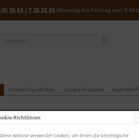
 (0) 95 63 / 7 26 32 03
(Montag bis Freitag von 9.00 
Unsere Top-Marken
Unsere Produkte
Haendler/P
ookie-Richtlinien
Diese Website verwendet Cookies, um Ihnen die bestmögliche