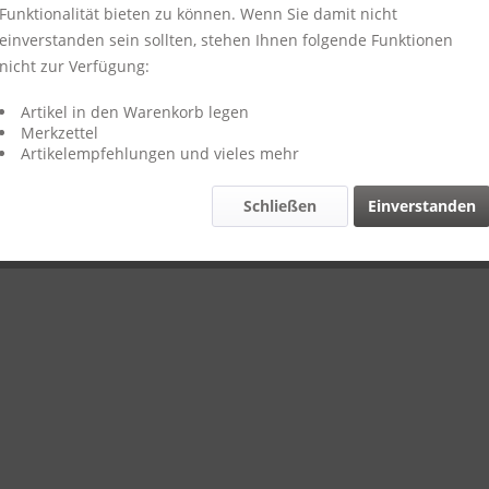
Funktionalität bieten zu können. Wenn Sie damit nicht
einverstanden sein sollten, stehen Ihnen folgende Funktionen
nicht zur Verfügung:
Artikel in den Warenkorb legen
Merkzettel
Artikelempfehlungen und vieles mehr
Schließen
Einverstanden