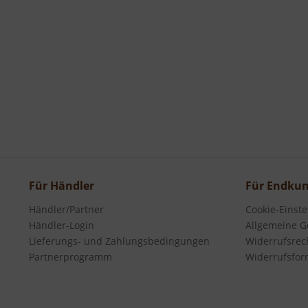
Für Händler
Für Endku
Händler/Partner
Cookie-Einst
Händler-Login
Allgemeine G
Lieferungs- und Zahlungsbedingungen
Widerrufsrec
Partnerprogramm
Widerrufsfor