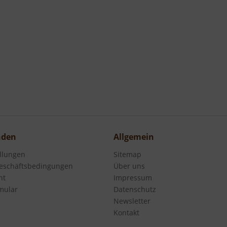
nden
Allgemein
ellungen
Sitemap
eschäftsbedingungen
Über uns
ht
Impressum
mular
Datenschutz
Newsletter
Kontakt