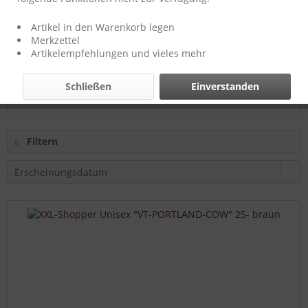
Hersteller:
T-Burn-Brands
Artikel in den Warenkorb legen
Merkzettel
Artikelempfehlungen und vieles mehr
149,00 € *
Schließen
Einverstanden
Filtern