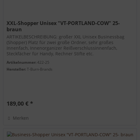
XXL-Shopper Unisex "VT-PORTLAND-COW" 25-
braun
ARTIKELBESCHREIBUNG: großer XXL Unisex Businessbag
(Shopper) Platz für zwei große Ordner, sehr großes
Innenfach, Innenorganizer Reißverschlussinnenfach,
Steckfächer für Handy, Rechner Stifte etc.
Reißverschlusssicherung, Steckfach...
Artikelnummer:
422-25
Hersteller:
T-Burn-Brands
189,00 € *
Merken