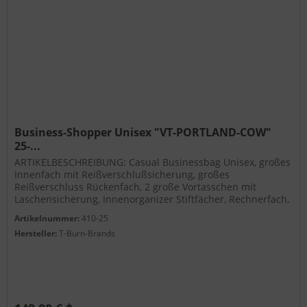
Business-Shopper Unisex "VT-PORTLAND-COW"
25-...
ARTIKELBESCHREIBUNG: Casual Businessbag Unisex, großes
Innenfach mit Reißverschlußsicherung, großes
Reißverschluss Rückenfach, 2 große Vortasschen mit
Laschensicherung, Innenorganizer Stiftfächer, Rechnerfach,
Handyfach, abnehmbare,...
Artikelnummer:
410-25
Hersteller:
T-Burn-Brands