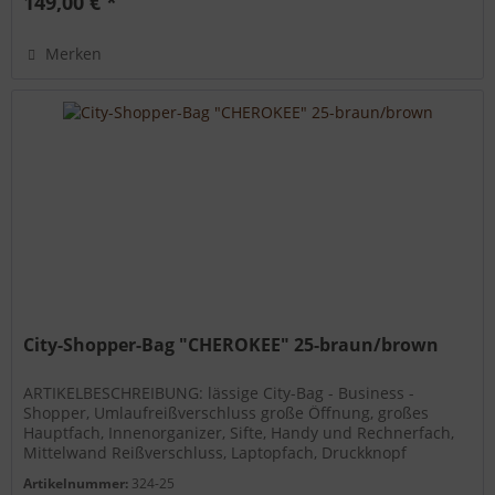
149,00 € *
Merken
City-Shopper-Bag "CHEROKEE" 25-braun/brown
ARTIKELBESCHREIBUNG: lässige City-Bag - Business -
Shopper, Umlaufreißverschluss große Öffnung, großes
Hauptfach, Innenorganizer, Sifte, Handy und Rechnerfach,
Mittelwand Reißverschluss, Laptopfach, Druckknopf
Steckfach, Rücken...
Artikelnummer:
324-25