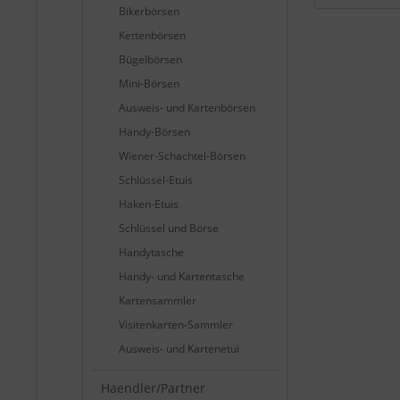
Bikerbörsen
Kettenbörsen
Bügelbörsen
Mini-Börsen
Ausweis- und Kartenbörsen
Handy-Börsen
Wiener-Schachtel-Börsen
Schlüssel-Etuis
Haken-Etuis
Schlüssel und Börse
Handytasche
Handy- und Kartentasche
Kartensammler
Visitenkarten-Sammler
Ausweis- und Kartenetui
Haendler/Partner