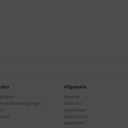
nden
Allgemein
ellungen
Sitemap
eschäftsbedingungen
Über uns
ht
Impressum
mular
Datenschutz
Newsletter