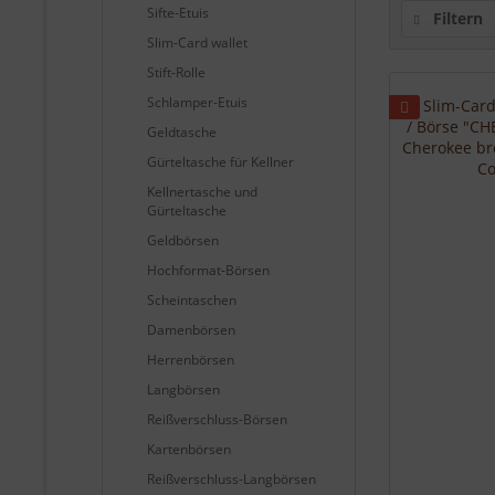
Sifte-Etuis
Filtern
Slim-Card wallet
Stift-Rolle
Schlamper-Etuis
Geldtasche
Gürteltasche für Kellner
Kellnertasche und
Gürteltasche
Geldbörsen
Hochformat-Börsen
Scheintaschen
Damenbörsen
Herrenbörsen
Langbörsen
Reißverschluss-Börsen
Kartenbörsen
Reißverschluss-Langbörsen