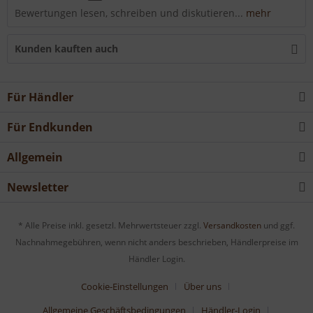
Bewertungen lesen, schreiben und diskutieren...
mehr
Kunden kauften auch
Für Händler
Für Endkunden
Allgemein
Newsletter
* Alle Preise inkl. gesetzl. Mehrwertsteuer zzgl.
Versandkosten
und ggf.
Nachnahmegebühren, wenn nicht anders beschrieben, Händlerpreise im
Händler Login.
Cookie-Einstellungen
Über uns
Allgemeine Geschäftsbedingungen
Händler-Login