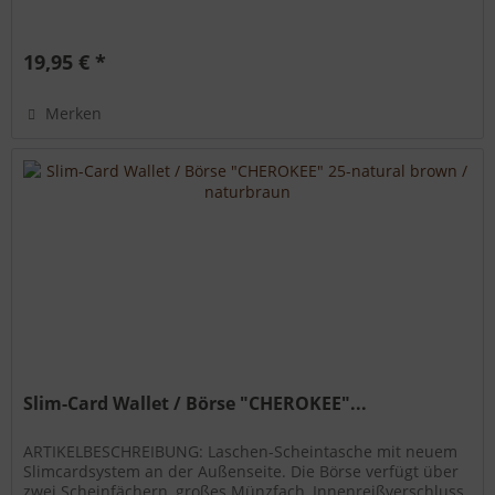
19,95 € *
Merken
Slim-Card Wallet / Börse "CHEROKEE"...
ARTIKELBESCHREIBUNG: Laschen-Scheintasche mit neuem
Slimcardsystem an der Außenseite. Die Börse verfügt über
zwei Scheinfächern, großes Münzfach, Innenreißverschluss,