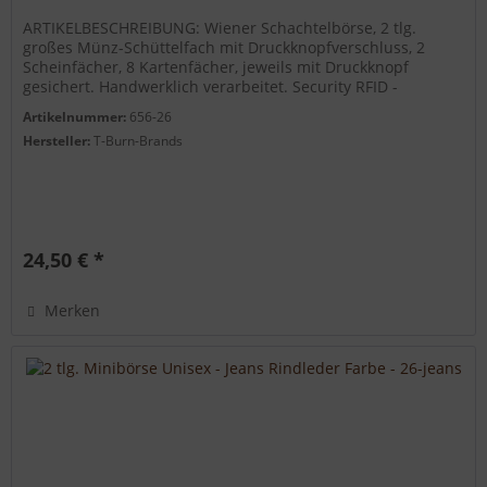
ARTIKELBESCHREIBUNG: Wiener Schachtelbörse, 2 tlg.
großes Münz-Schüttelfach mit Druckknopfverschluss, 2
Scheinfächer, 8 Kartenfächer, jeweils mit Druckknopf
gesichert. Handwerklich verarbeitet. Security RFID -
Kartensicherung gegen...
Artikelnummer:
656-26
Hersteller:
T-Burn-Brands
24,50 € *
Merken