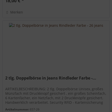
18,00 € *
Merken
2 tlg. Doppelbörse in Jeans Rindleder Farbe -...
ARTIKELBESCHREIBUNG: 2 tlg. Doppelbörse Unisex, großes
Münzfach mit Druckknopf gesichert , ein großes Scheinfach,
6 Kartenfächer, ein Netzfach, mit 2 Druckknöpfe gesichert.
Handwerklich verarbeitet. Security RFID - Kartensicherung
gegen...
Artikelnummer:
657-26