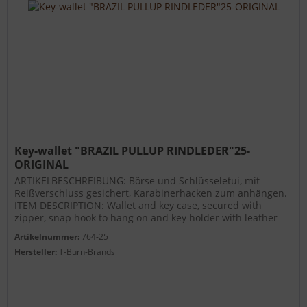
Key-wallet "BRAZIL PULLUP RINDLEDER"25-
ORIGINAL
ARTIKELBESCHREIBUNG: Börse und Schlüsseletui, mit
Reißverschluss gesichert, Karabinerhacken zum anhängen.
ITEM DESCRIPTION: Wallet and key case, secured with
zipper, snap hook to hang on and key holder with leather
loop LEDER: starkes...
Artikelnummer:
764-25
Hersteller:
T-Burn-Brands