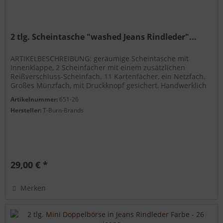
2 tlg. Scheintasche "washed Jeans Rindleder"...
ARTIKELBESCHREIBUNG: geräumige Scheintasche mit
Innenklappe, 2 Scheinfächer mit einem zusätzlichen
Reißverschluss-Scheinfach. 11 Kartenfächer, ein Netzfach.
Großes Münzfach, mit Druckknopf gesichert, Handwerklich
verarbeitet. Security...
Artikelnummer:
651-26
Hersteller:
T-Burn-Brands
29,00 € *
Merken