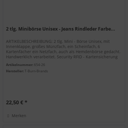
2 tlg. Minibörse Unisex - Jeans Rindleder Farbe...
ARTIKELBESCHREIBUNG: 2 tlg. Mini - Börse Unisex, mit
Innenklappe, großes Münzfach, ein Scheinfach, 6
Kartenfächer ein Netzfach, auch als Hemdenbörse gedacht.
Handwerklich verarbeitet. Security RFID - Kartensicherung
gegen Datenklau....
Artikelnummer:
654-26
Hersteller:
T-Burn-Brands
22,50 € *
Merken