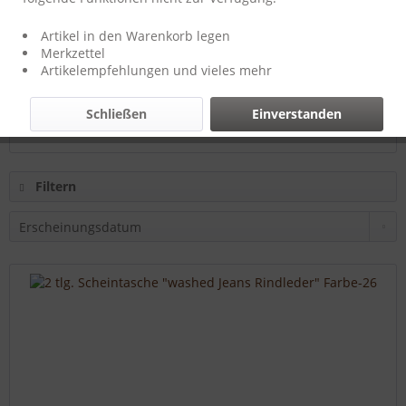
Hersteller:
T-Burn-Brands
Artikel in den Warenkorb legen
Merkzettel
Artikelempfehlungen und vieles mehr
19,95 € *
Schließen
Einverstanden
Filtern