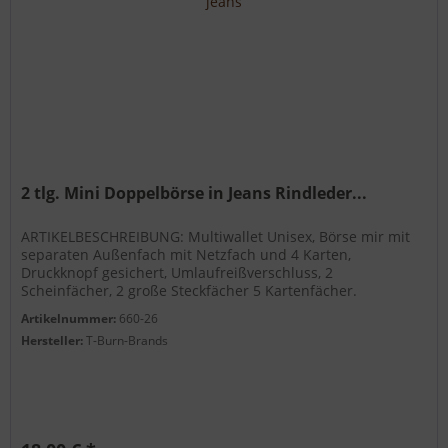
2 tlg. Mini Doppelbörse in Jeans Rindleder...
ARTIKELBESCHREIBUNG: Multiwallet Unisex, Börse mir mit
separaten Außenfach mit Netzfach und 4 Karten,
Druckknopf gesichert, Umlaufreißverschluss, 2
Scheinfächer, 2 große Steckfächer 5 Kartenfächer.
Handwerklich verarbeitet. Security RFID...
Artikelnummer:
660-26
Hersteller:
T-Burn-Brands