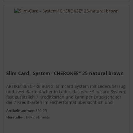
Slim-Card - System "CHEROKEE" 25-natural brown
ARTIKELBESCHREIBUNG: Slimcard System mit Lederüberzug
und zwei iKartenfächer in Leder, das neue Slimcard System,
fast zusätzlich 7 Kreditkarten und kann per Druckschalter
die 7 Kreditkarten im Fächerformat übersichtlich und
nach...
Artikelnummer:
350-25
Hersteller:
T-Burn-Brands