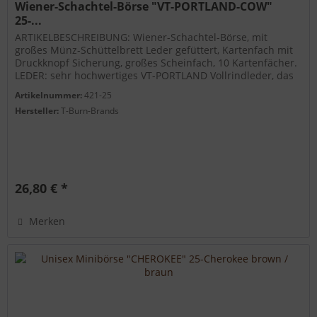
Wiener-Schachtel-Börse "VT-PORTLAND-COW"
25-...
ARTIKELBESCHREIBUNG: Wiener-Schachtel-Börse, mit
großes Münz-Schüttelbrett Leder gefüttert, Kartenfach mit
Druckknopf Sicherung, großes Scheinfach, 10 Kartenfächer.
LEDER: sehr hochwertiges VT-PORTLAND Vollrindleder, das
Leder ist...
Artikelnummer:
421-25
Hersteller:
T-Burn-Brands
26,80 € *
Merken