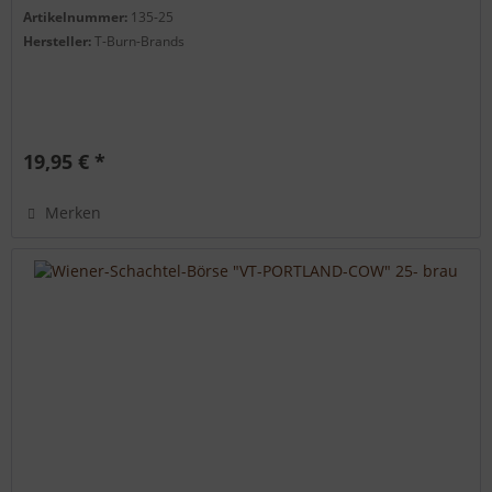
pflegeleicht casual look. Futter und...
Artikelnummer:
135-25
Hersteller:
T-Burn-Brands
19,95 € *
Merken