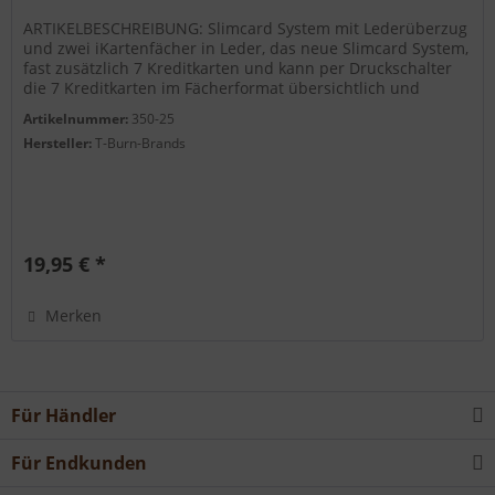
ARTIKELBESCHREIBUNG: Slimcard System mit Lederüberzug
und zwei iKartenfächer in Leder, das neue Slimcard System,
fast zusätzlich 7 Kreditkarten und kann per Druckschalter
die 7 Kreditkarten im Fächerformat übersichtlich und
nach...
Artikelnummer:
350-25
Hersteller:
T-Burn-Brands
19,95 € *
Merken
Für Händler
Für Endkunden