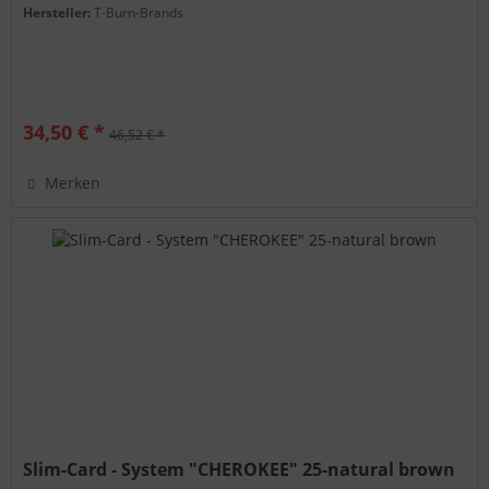
Hersteller:
T-Burn-Brands
34,50 € *
46,52 € *
Merken
Slim-Card - System "CHEROKEE" 25-natural brown