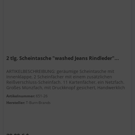
2 tlg. Scheintasche "washed Jeans Rindleder"...
ARTIKELBESCHREIBUNG: geräumige Scheintasche mit
Innenklappe, 2 Scheinfächer mit einem zusätzlichen
Reißverschluss-Scheinfach. 11 Kartenfächer, ein Netzfach.
Großes Münzfach, mit Druckknopf gesichert, Handwerklich
verarbeitet. Security...
Artikelnummer:
651-26
Hersteller:
T-Burn-Brands