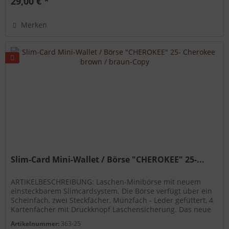
29,00 € *
Merken
Slim-Card Mini-Wallet / Börse "CHEROKEE" 25-...
ARTIKELBESCHREIBUNG: Laschen-Minibörse mit neuem
einsteckbarem Slimcardsystem. Die Börse verfügt über ein
Scheinfach, zwei Steckfächer, Münzfach - Leder gefüttert, 4
Kartenfächer mit Druckknopf Laschensicherung. Das neue
Slimcard System...
Artikelnummer:
363-25