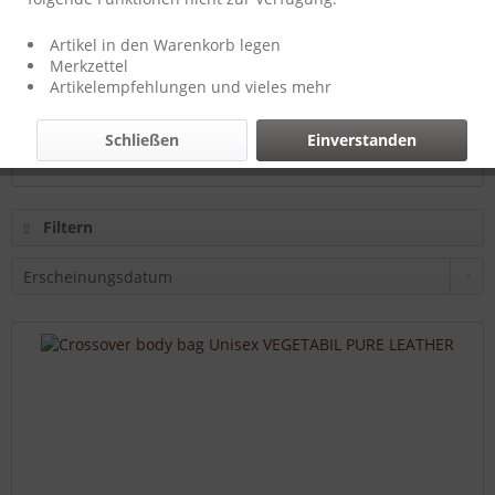
Hersteller:
T-Burn-Brands
Artikel in den Warenkorb legen
Merkzettel
Artikelempfehlungen und vieles mehr
38,50 € *
Schließen
Einverstanden
Filtern