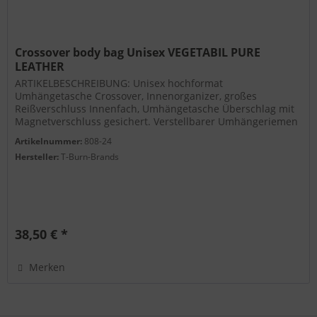
Crossover body bag Unisex VEGETABIL PURE
LEATHER
ARTIKELBESCHREIBUNG: Unisex hochformat
Umhängetasche Crossover, Innenorganizer, großes
Reißverschluss Innenfach, Umhängetasche Überschlag mit
Magnetverschluss gesichert. Verstellbarer Umhängeriemen
in Leder. Innenorganizer und...
Artikelnummer:
808-24
Hersteller:
T-Burn-Brands
38,50 € *
Merken