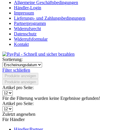
Allgemeine Geschäftsbedingungen
Händler-Login
Impressum
Lieferungs- und Zahlungsbedingungen
Partnerprogramm
Widerrufsrecht
Datenschutz
Widerrufsformular
Kontakt
Sortierung:
Filter schließen
Produkte anzeigen
Produkte anzeigen
Artikel pro Seite:
Für die Filterung wurden keine Ergebnisse gefunden!
Artikel pro Seite:
Zuletzt angesehen
Für Händler
Händler/Partner