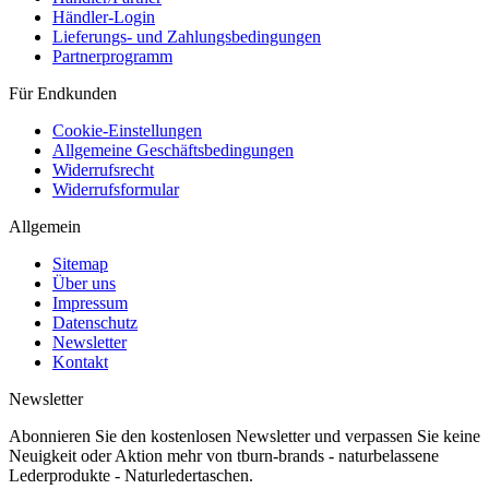
Händler-Login
Lieferungs- und Zahlungsbedingungen
Partnerprogramm
Für Endkunden
Cookie-Einstellungen
Allgemeine Geschäftsbedingungen
Widerrufsrecht
Widerrufsformular
Allgemein
Sitemap
Über uns
Impressum
Datenschutz
Newsletter
Kontakt
Newsletter
Abonnieren Sie den kostenlosen Newsletter und verpassen Sie keine
Neuigkeit oder Aktion mehr von tburn-brands - naturbelassene
Lederprodukte - Naturledertaschen.