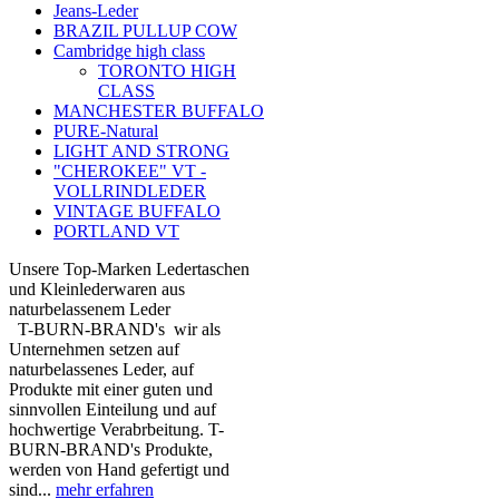
Jeans-Leder
BRAZIL PULLUP COW
Cambridge high class
TORONTO HIGH
CLASS
MANCHESTER BUFFALO
PURE-Natural
LIGHT AND STRONG
"CHEROKEE" VT -
VOLLRINDLEDER
VINTAGE BUFFALO
PORTLAND VT
Unsere Top-Marken Ledertaschen
und Kleinlederwaren aus
naturbelassenem Leder
T-BURN-BRAND's wir als
Unternehmen setzen auf
naturbelassenes Leder, auf
Produkte mit einer guten und
sinnvollen Einteilung und auf
hochwertige Verabrbeitung. T-
BURN-BRAND's Produkte,
werden von Hand gefertigt und
sind...
mehr erfahren