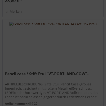
28,80 € *
Merken
Pencil case / Stift Etui "VT-PORTLAND-COW"...
ARTIKELBESCHREIBUNG: Sifte Etui (Pencil Case) großes
Innenfach, gesichert mit großem Metallreißverschluss.
LEDER: sehr hochwertiges VT-PORTLAND Vollrindleder, das
Leder ist naturbelassen gegerbt durch Lederwachs erhält
das Leder einen...
Artikelnummer:
419-25