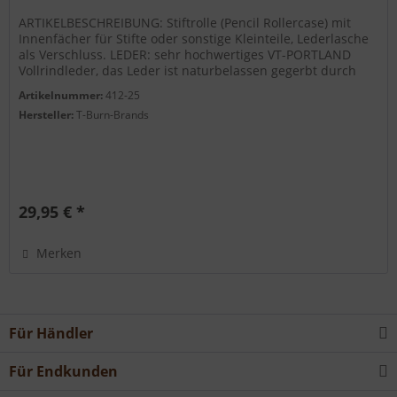
ARTIKELBESCHREIBUNG: Stiftrolle (Pencil Rollercase) mit
Innenfächer für Stifte oder sonstige Kleinteile, Lederlasche
als Verschluss. LEDER: sehr hochwertiges VT-PORTLAND
Vollrindleder, das Leder ist naturbelassen gegerbt durch
Lederwachs...
Artikelnummer:
412-25
Hersteller:
T-Burn-Brands
29,95 € *
Merken
Für Händler
Für Endkunden