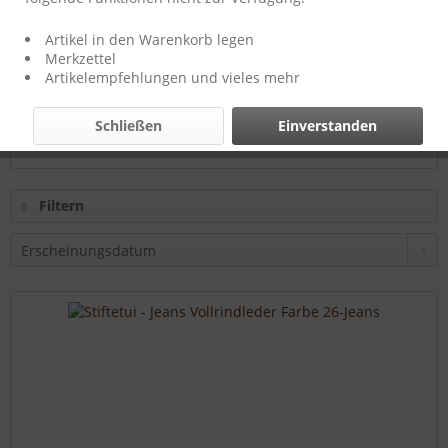
Hersteller:
T-Burn-Brands
Artikel in den Warenkorb legen
Merkzettel
Artikelempfehlungen und vieles mehr
29,95 € *
Schließen
Einverstanden
Filtern