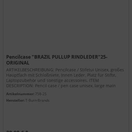
Pencilcase "BRAZIL PULLUP RINDLEDER"25-
ORIGINAL
ARTIKELBESCHREIBUNG: Pencilcase / Stifetui Unisex, großes
Hauptfach mit Schloßniete, Innen Leder. Platz für Stifte,
Laptopzubehör und sonstige accessoires. ITEM
DESCRIPTION: Pencil case / pen case unisex, large main
compartment with...
Artikelnummer:
758-25
Hersteller:
T-Burn-Brands