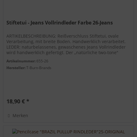
Stiftetui - Jeans Vollrindleder Farbe 26-Jeans
ARTIKELBESCHREIBUNG: Reißverschluss Stiftetui, ovale
Verarbeitung, mit breite Boden. Handwerklich verarbeitet.
LEDER: naturbelassenes, gewaschenes Jeans Vollrindleder
wird handwerklich gefertigt. Der „natürliche two‐tone"
Effekt wird...
Artikelnummer:
655-26
Hersteller:
T-Burn-Brands
18,90 € *
Merken