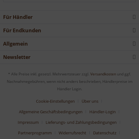
Für Händler
Für Endkunden
Allgemein
Newsletter
* Alle Preise inkl. gesetzl. Mehrwertsteuer zzgl.
Versandkosten
und ggf.
Nachnahmegebühren, wenn nicht anders beschrieben, Händlerpreise im
Händler Login.
Cookie-Einstellungen
Über uns
Allgemeine Geschäftsbedingungen
Händler-Login
Impressum
Lieferungs- und Zahlungsbedingungen
Partnerprogramm
Widerrufsrecht
Datenschutz