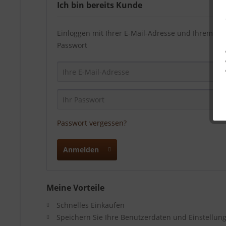
Ich bin bereits Kunde
Einloggen mit Ihrer E-Mail-Adresse und Ihrem
Passwort
Passwort vergessen?
Anmelden
Meine Vorteile
Schnelles Einkaufen
Speichern Sie Ihre Benutzerdaten und Einstellun