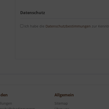
Datenschutz
Ich habe die
Datenschutzbestimmungen
zur Kennt
nden
Allgemein
ellungen
Sitemap
eschäftsbedingungen
Über uns