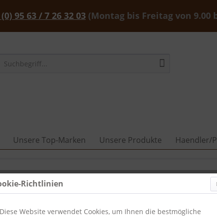
 (0) 95 63 / 7 26 32 03
(Montag bis Freitag von 9.00 
Unsere Top-Marken
Unsere Produkte
Haendler/P
ookie-Richtlinien
Diese Website verwendet Cookies, um Ihnen die bestmögliche