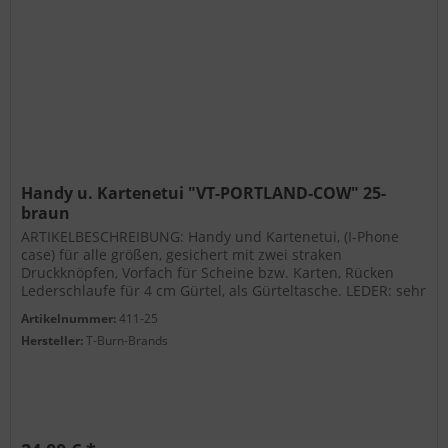
Handy u. Kartenetui "VT-PORTLAND-COW" 25-
braun
ARTIKELBESCHREIBUNG: Handy und Kartenetui, (I-Phone
case) für alle größen, gesichert mit zwei straken
Druckknöpfen, Vorfach für Scheine bzw. Karten, Rücken
Lederschlaufe für 4 cm Gürtel, als Gürteltasche. LEDER: sehr
hochwertiges...
Artikelnummer:
411-25
Hersteller:
T-Burn-Brands