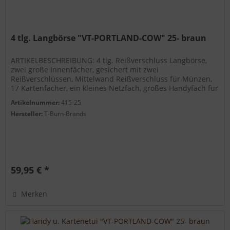
4 tlg. Langbörse "VT-PORTLAND-COW" 25- braun
ARTIKELBESCHREIBUNG: 4 tlg. Reißverschluss Langbörse,
zwei große Innenfächer, gesichert mit zwei
Reißverschlüssen, Mittelwand Reißverschluss für Münzen,
17 Kartenfächer, ein kleines Netzfach, großes Handyfach für
alle Handygrößen...
Artikelnummer:
415-25
Hersteller:
T-Burn-Brands
59,95 € *
Merken