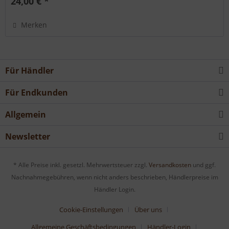
24,00 € *
Merken
Für Händler
Für Endkunden
Allgemein
Newsletter
* Alle Preise inkl. gesetzl. Mehrwertsteuer zzgl.
Versandkosten
und ggf.
Nachnahmegebühren, wenn nicht anders beschrieben, Händlerpreise im
Händler Login.
Cookie-Einstellungen
Über uns
Allgemeine Geschäftsbedingungen
Händler-Login