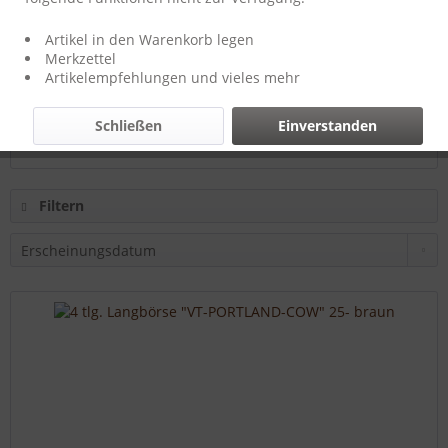
Hersteller:
T-Burn-Brands
Artikel in den Warenkorb legen
Merkzettel
Artikelempfehlungen und vieles mehr
24,00 € *
Schließen
Einverstanden
Filtern