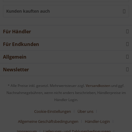
Kunden kauften auch
Für Händler
Für Endkunden
Allgemein
Newsletter
* Alle Preise inkl. gesetzl. Mehrwertsteuer zzgl.
Versandkosten
und ggf.
Nachnahmegebühren, wenn nicht anders beschrieben, Händlerpreise im
Händler Login.
Cookie-Einstellungen
Über uns
Allgemeine Geschäftsbedingungen
Händler-Login
Impressum
Lieferungs- und Zahlungsbedingungen