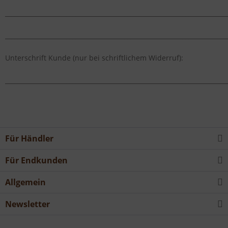
_________________________________________________________________________
_________________________________________________________________________
Unterschrift Kunde (nur bei schriftlichem Widerruf):
_________________________________________________________________________
Für Händler
Für Endkunden
Allgemein
Newsletter