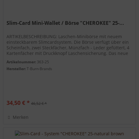
Slim-Card Mini-Wallet / Börse "CHEROKEE" 25-...
ARTIKELBESCHREIBUNG: Laschen-Minibörse mit neuem
einsteckbarem Slimcardsystem. Die Börse verfügt über ein
Scheinfach, zwei Steckfächer, Münzfach - Leder gefüttert, 4
Kartenfächer mit Druckknopf Laschensicherung. Das neue
Slimcard System...
Artikelnummer:
363-25
Hersteller:
T-Burn-Brands
34,50 € *
46,52 € *
Merken