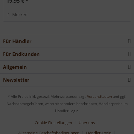
19,95 € *
Merken
Für Händler
Für Endkunden
Allgemein
Newsletter
* Alle Preise inkl. gesetzl. Mehrwertsteuer zzgl.
Versandkosten
und ggf.
Nachnahmegebühren, wenn nicht anders beschrieben, Händlerpreise im
Händler Login.
Cookie-Einstellungen
Über uns
Allgemeine Geschäftsbedingungen
Händler-Login