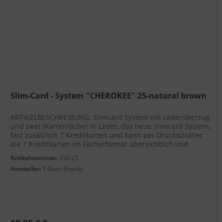
Slim-Card - System "CHEROKEE" 25-natural brown
ARTIKELBESCHREIBUNG: Slimcard System mit Lederüberzug
und zwei iKartenfächer in Leder, das neue Slimcard System,
fast zusätzlich 7 Kreditkarten und kann per Druckschalter
die 7 Kreditkarten im Fächerformat übersichtlich und
nach...
Artikelnummer:
350-25
Hersteller:
T-Burn-Brands