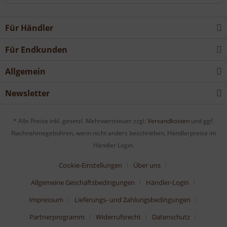
Für Händler
Für Endkunden
Allgemein
Newsletter
* Alle Preise inkl. gesetzl. Mehrwertsteuer zzgl.
Versandkosten
und ggf.
Nachnahmegebühren, wenn nicht anders beschrieben, Händlerpreise im
Händler Login.
Cookie-Einstellungen
Über uns
Allgemeine Geschäftsbedingungen
Händler-Login
Impressum
Lieferungs- und Zahlungsbedingungen
Partnerprogramm
Widerrufsrecht
Datenschutz