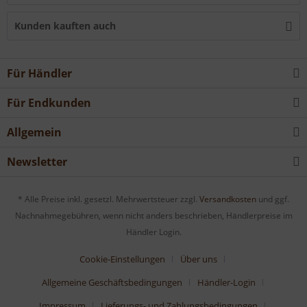
Kunden kauften auch
Für Händler
Für Endkunden
Allgemein
Newsletter
* Alle Preise inkl. gesetzl. Mehrwertsteuer zzgl.
Versandkosten
und ggf.
Nachnahmegebühren, wenn nicht anders beschrieben, Händlerpreise im
Händler Login.
Cookie-Einstellungen
Über uns
Allgemeine Geschäftsbedingungen
Händler-Login
Impressum
Lieferungs- und Zahlungsbedingungen