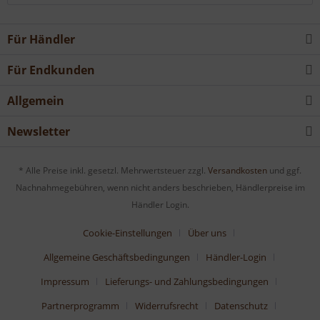
Für Händler
Für Endkunden
Allgemein
Newsletter
* Alle Preise inkl. gesetzl. Mehrwertsteuer zzgl.
Versandkosten
und ggf.
Nachnahmegebühren, wenn nicht anders beschrieben, Händlerpreise im
Händler Login.
Cookie-Einstellungen
Über uns
Allgemeine Geschäftsbedingungen
Händler-Login
Impressum
Lieferungs- und Zahlungsbedingungen
Partnerprogramm
Widerrufsrecht
Datenschutz