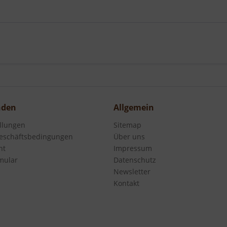
nden
Allgemein
ellungen
Sitemap
eschäftsbedingungen
Über uns
ht
Impressum
mular
Datenschutz
Newsletter
Kontakt