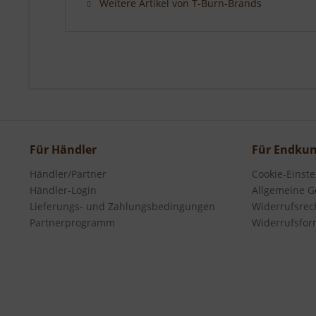
Weitere Artikel von T-Burn-Brands
Für Händler
Für Endku
Händler/Partner
Cookie-Einst
Händler-Login
Allgemeine G
Lieferungs- und Zahlungsbedingungen
Widerrufsrec
Partnerprogramm
Widerrufsfor