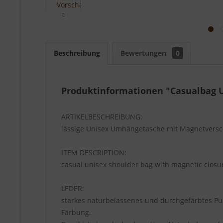
Beschreibung
Bewertungen
0
Produktinformationen "Casualbag 
ARTIKELBESCHREIBUNG:
lässige Unisex Umhängetasche mit Magnetversch
ITEM DESCRIPTION:
casual unisex shoulder bag with magnetic closur
LEDER:
starkes naturbelassenes und durchgefärbtes Pull
Färbung.