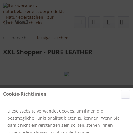
Menü
Übersicht
lässige Taschen
XXL Shopper - PURE LEATHER
Cookie-Richtlinien
Diese Website verwendet Cookies, um Ihnen die
bestmögliche Funktionalität bieten zu können. Wenn Sie
damit nicht einverstanden sein sollten, stehen Ihnen
folgende Funktionen nicht zur Verfügung: