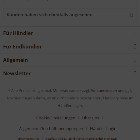
Kunden haben sich ebenfalls angesehen
Für Händler
Für Endkunden
Allgemein
Newsletter
* Alle Preise inkl. gesetzl. Mehrwertsteuer zzgl.
Versandkosten
und ggf.
Nachnahmegebühren, wenn nicht anders beschrieben, Händlerpreise im
Händler Login.
Cookie-Einstellungen
Über uns
Allgemeine Geschäftsbedingungen
Händler-Login
Impressum
Lieferungs- und Zahlungsbedingungen