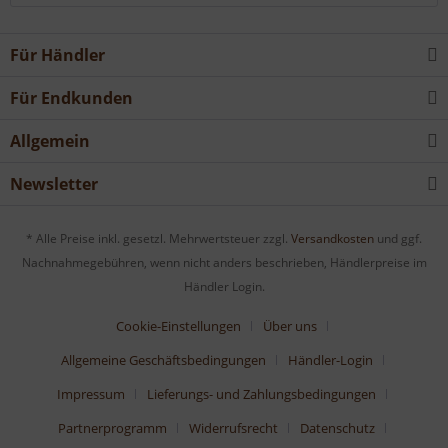
Für Händler
Für Endkunden
Allgemein
Newsletter
* Alle Preise inkl. gesetzl. Mehrwertsteuer zzgl.
Versandkosten
und ggf.
Nachnahmegebühren, wenn nicht anders beschrieben, Händlerpreise im
Händler Login.
Cookie-Einstellungen
Über uns
Allgemeine Geschäftsbedingungen
Händler-Login
Impressum
Lieferungs- und Zahlungsbedingungen
Partnerprogramm
Widerrufsrecht
Datenschutz