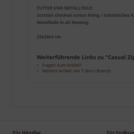
FUTTER UND METALLTEILE:
Scottish checked cotton lining / Schottisches 
Metallteile in alt Messing.
22x24x3 cm
Weiterführende Links zu "Casual Z
Fragen zum Artikel?
Weitere Artikel von T-Burn-Brands
Für Händler
Für Endku