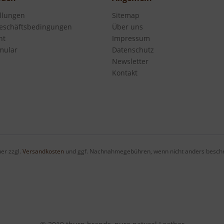
ellungen
Sitemap
eschäftsbedingungen
Über uns
ht
Impressum
mular
Datenschutz
Newsletter
Kontakt
uer zzgl.
Versandkosten
und ggf. Nachnahmegebühren, wenn nicht anders beschri