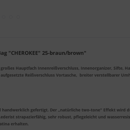
 Bag "CHEROKEE" 25-braun/brown"
großes Hauptfach Innenreißverschluss, Innenorganizer, Sifte, 
r, aufgesetzte Reißverschluss Vortasche, breiter verstellbarer 
 handwerklich gefertigt. Der „natürliche two‐tone" Effekt wird
Lederist strapazierfähig, sehr robust, pflegeleicht und wasserresi
tina erhalten.