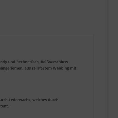
Handy und Rechnerfach,
Reißverschluss
Umhängeriemen,
aus reißfestem Webbing mit
 durch Lederwachs, welches durch
stent.