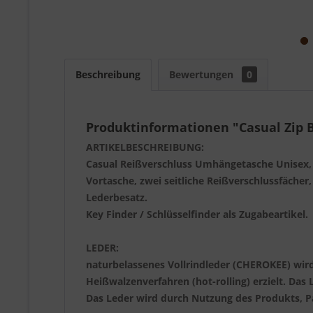
Beschreibung
Bewertungen
0
Produktinformationen "Casual Zip
ARTIKELBESCHREIBUNG:
Casual Reißverschluss Umhängetasche Unisex, 
Vortasche, zwei seitliche Reißverschlussfäche
Lederbesatz.
Key Finder / Schlüsselfinder als Zugabeartikel.
LEDER:
naturbelassenes Vollrindleder (CHEROKEE) wird
Heißwalzenverfahren (hot‐rolling) erzielt. Das 
Das Leder wird durch Nutzung des Produkts, Pa