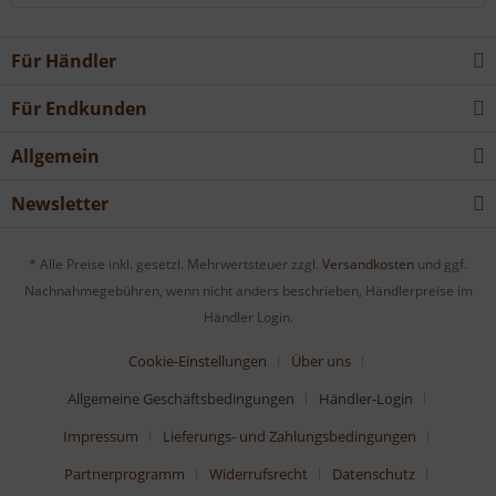
Für Händler
Für Endkunden
Allgemein
Newsletter
* Alle Preise inkl. gesetzl. Mehrwertsteuer zzgl.
Versandkosten
und ggf.
Nachnahmegebühren, wenn nicht anders beschrieben, Händlerpreise im
Händler Login.
Cookie-Einstellungen
Über uns
Allgemeine Geschäftsbedingungen
Händler-Login
Impressum
Lieferungs- und Zahlungsbedingungen
Partnerprogramm
Widerrufsrecht
Datenschutz