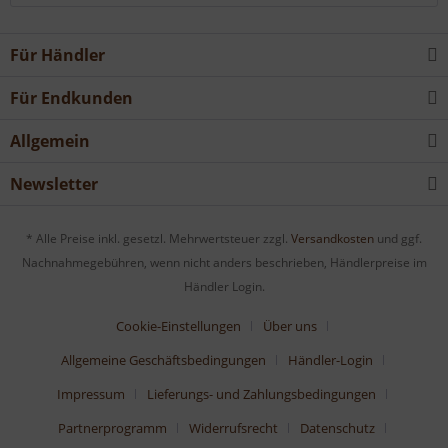
Für Händler
Für Endkunden
Allgemein
Newsletter
* Alle Preise inkl. gesetzl. Mehrwertsteuer zzgl.
Versandkosten
und ggf.
Nachnahmegebühren, wenn nicht anders beschrieben, Händlerpreise im
Händler Login.
Cookie-Einstellungen
Über uns
Allgemeine Geschäftsbedingungen
Händler-Login
Impressum
Lieferungs- und Zahlungsbedingungen
Partnerprogramm
Widerrufsrecht
Datenschutz