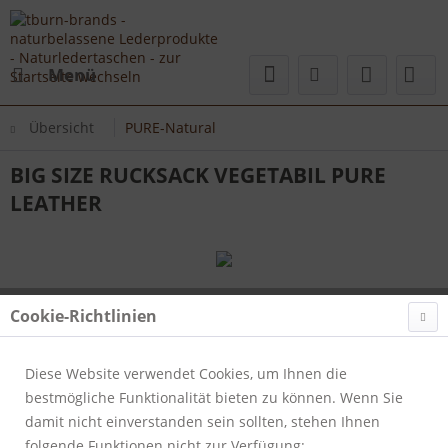
Menü
Übersicht
PURE-Natural
BIG SIZE RUCKSACK VEGETABIL PURE
LEATHER
Cookie-Richtlinien
Diese Website verwendet Cookies, um Ihnen die
bestmögliche Funktionalität bieten zu können. Wenn Sie
damit nicht einverstanden sein sollten, stehen Ihnen
folgende Funktionen nicht zur Verfügung: