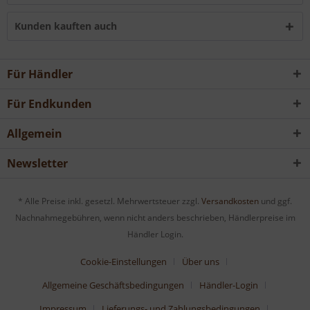
Kunden kauften auch
Für Händler
Für Endkunden
Allgemein
Newsletter
* Alle Preise inkl. gesetzl. Mehrwertsteuer zzgl.
Versandkosten
und ggf.
Nachnahmegebühren, wenn nicht anders beschrieben, Händlerpreise im
Händler Login.
Cookie-Einstellungen
Über uns
Allgemeine Geschäftsbedingungen
Händler-Login
Impressum
Lieferungs- und Zahlungsbedingungen