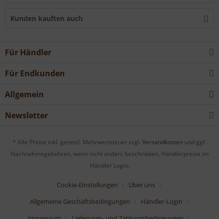
Kunden kauften auch
Für Händler
Für Endkunden
Allgemein
Newsletter
* Alle Preise inkl. gesetzl. Mehrwertsteuer zzgl.
Versandkosten
und ggf.
Nachnahmegebühren, wenn nicht anders beschrieben, Händlerpreise im
Händler Login.
Cookie-Einstellungen
Über uns
Allgemeine Geschäftsbedingungen
Händler-Login
Impressum
Lieferungs- und Zahlungsbedingungen